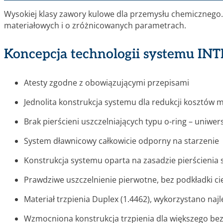
Wysokiej klasy zawory kulowe dla przemysłu chemicznego
materiałowych i o zróżnicowanych parametrach.
Koncepcja technologii systemu IN
Atesty zgodne z obowiązującymi przepisami
Jednolita konstrukcja systemu dla redukcji kosztów
Brak pierścieni uszczelniających typu o-ring – uniwe
System dławnicowy całkowicie odporny na starzenie
Konstrukcja systemu oparta na zasadzie pierścienia 
Prawdziwe uszczelnienie pierwotne, bez podkładki cie
Materiał trzpienia Duplex (1.4462), wykorzystano na
Wzmocniona konstrukcja trzpienia dla większego be