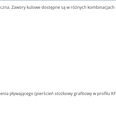
niczna. Zawory kulowe dostępne są w różnych kombinacjach
ienia pływającego (pierścień stożkowy grafitowy w profilu K