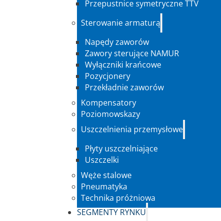
Przepustnice symetryczne TTV
Sterowanie armaturą
Napędy zaworów
Zawory sterujące NAMUR
Wyłączniki krańcowe
Pozycjonery
Przekładnie zaworów
Kompensatory
Poziomowskazy
Uszczelnienia przemysłowe
Płyty uszczelniające
Uszczelki
Węże stalowe
Pneumatyka
Technika próżniowa
SEGMENTY RYNKU