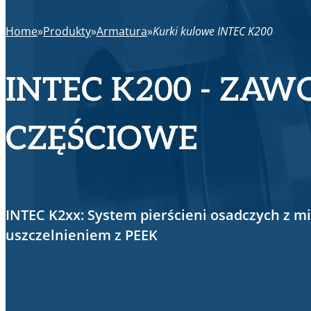
Home
Produkty
Armatura
Kurki kulowe INTEC K200
INTEC K200 - ZA
CZĘŚCIOWE
INTEC K2xx: System pierścieni osadczych z m
uszczelnieniem z PEEK