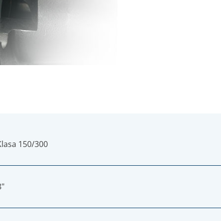
Klasa 150/300
8"