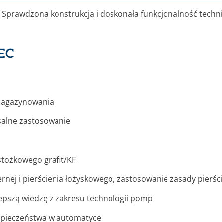
. Sprawdzona konstrukcja i doskonała funkcjonalność tech
TEC
 magazynowania
rsalne zastosowanie
stożkowego grafit/KF
rnej i pierścienia łożyskowego, zastosowanie zasady pierśc
jlepszą wiedzę z zakresu technologii pomp
zpieczeństwa w automatyce