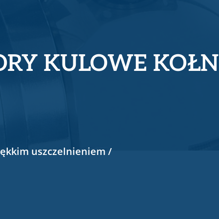
WORY KULOWE KOŁN
iękkim uszczelnieniem /