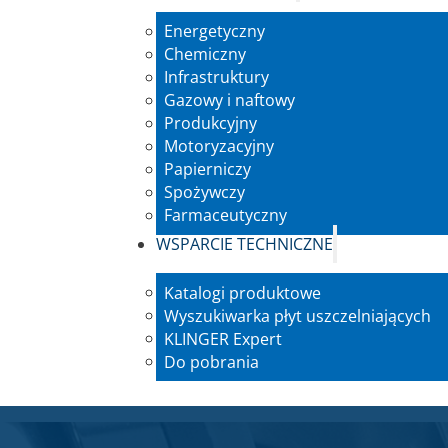
Energetyczny
Chemiczny
Infrastruktury
Gazowy i naftowy
Produkcyjny
Motoryzacyjny
Papierniczy
Spożywczy
Farmaceutyczny
WSPARCIE TECHNICZNE
Katalogi produktowe
Wyszukiwarka płyt uszczelniających
KLINGER Expert
Do pobrania