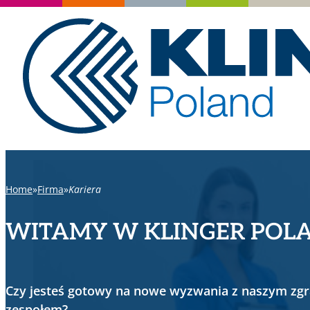
Home
Firma
Kariera
WITAMY W KLINGER POL
Czy jesteś gotowy na nowe wyzwania z naszym zg
zespołem?